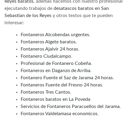
Reyes baratos
, ademas hacemos con nuestro profesional
ejecutando trabajos de
desatascos baratos en San
Sebastian de los Reyes
y otros textos que te pueden
interesar:
Fontaneros Alcobendas urgentes
.
Fontaneros Algete baratos
.
Fontaneros Ajalvir 24 horas
.
Fontanero Ciudalcampo
.
Profesional de Fontanero Cobeña
.
Fontaneros en Daganzo de Arriba
.
Fontanero Fuente el Saz de Jarama 24 horas
.
Fontaneros Fuente del Fresno 24 horas
.
Fontaneros Tres Cantos
.
Fontaneros baratos en La Poveda
Servicios de Fontaneros Paracuellos del Jarama
.
Fontaneros Valdelamasa economicos
.