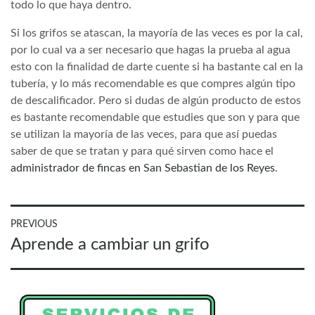
todo lo que haya dentro.
Si los grifos se atascan, la mayoría de las veces es por la cal,
por lo cual va a ser necesario que hagas la prueba al agua
esto con la finalidad de darte cuente si ha bastante cal en la
tubería, y lo más recomendable es que compres algún tipo
de descalificador. Pero si dudas de algún producto de estos
es bastante recomendable que estudies que son y para que
se utilizan la mayoría de las veces, para que así puedas
saber de que se tratan y para qué sirven como hace el
administrador de fincas en San Sebastian de los Reyes
.
Navegación
PREVIOUS
Previous
Aprende a cambiar un grifo
de
post:
entradas