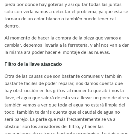
pieza por donde hay goteras y así quitar todas las juntas,
solo con verla vamos a detectar el problema, ya que esta se
tornara de un color blanco o también puede tener cal
dentro.
Al momento de hacer la compra de la pieza que vamos a
cambiar, debemos llevarla a la ferretería, y ahí nos van a dar
la misma ara poder hacer el montaje de las nuevas.
Filtro de la llave atascado
Otra de las causas que son bastante comunes y también
bastante fáciles de poder reparar, nos damos cuenta que
hay obstrucción en los grifos al momento que abrimos la
llave, el agua que saldrá de esta va a llevar un poco de aire y
también vamos a ver que toda el agua no estará limpia del
todo, también te darás cuenta que el caudal de agua no
será parejo. La parte que más frecuentemente se va a
obstruir son los aireadores del filtro, y hacer las
reparaciones de estos es bastante económico. Lo único que