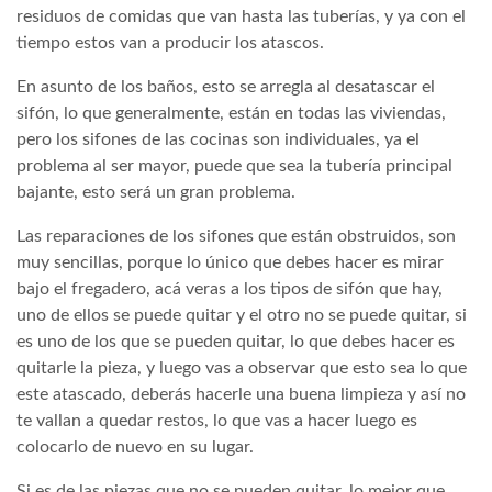
residuos de comidas que van hasta las tuberías, y ya con el
tiempo estos van a producir los atascos.
En asunto de los baños, esto se arregla al desatascar el
sifón, lo que generalmente, están en todas las viviendas,
pero los sifones de las cocinas son individuales, ya el
problema al ser mayor, puede que sea la tubería principal
bajante, esto será un gran problema.
Las reparaciones de los sifones que están obstruidos, son
muy sencillas, porque lo único que debes hacer es mirar
bajo el fregadero, acá veras a los tipos de sifón que hay,
uno de ellos se puede quitar y el otro no se puede quitar, si
es uno de los que se pueden quitar, lo que debes hacer es
quitarle la pieza, y luego vas a observar que esto sea lo que
este atascado, deberás hacerle una buena limpieza y así no
te vallan a quedar restos, lo que vas a hacer luego es
colocarlo de nuevo en su lugar.
Si es de las piezas que no se pueden quitar, lo mejor que